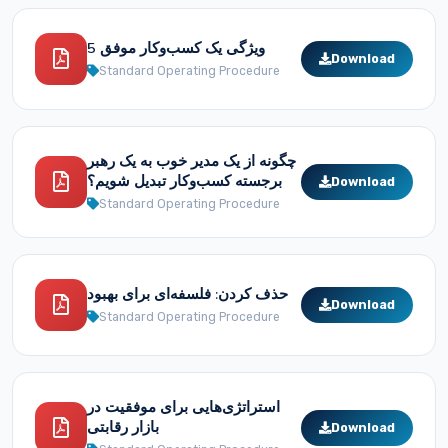
5 ویژگی‌ یک کسب‌وکار موفق
Download
Standard Operating Procedure
چگونه از یک مدیر خوب به یک رهبر
برجسته کسب‌وکار تبدیل شویم؟
Download
Standard Operating Procedure
حذف کردن: فلسفه‌ای برای بهبود
Download
Standard Operating Procedure
استراتژی‌هایی برای موفقیت در
بازار رقابتی
Download