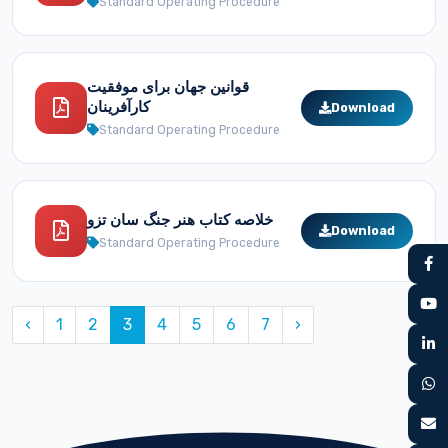
Standard Operating Procedure
قوانین جهان برای موفقیت
کارآفرینان
Download
Standard Operating Procedure
خلاصه کتاب هنر جنگ سان تزو
Download
Standard Operating Procedure
‹
1
2
3
4
5
6
7
›