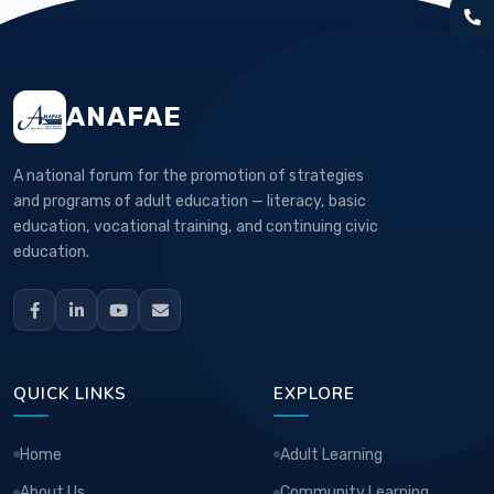
ANAFAE
A national forum for the promotion of strategies
and programs of adult education — literacy, basic
education, vocational training, and continuing civic
education.
QUICK LINKS
EXPLORE
Home
Adult Learning
About Us
Community Learning