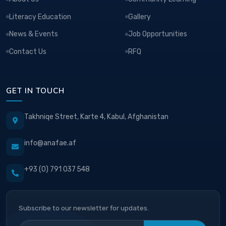
Literacy Education
Gallery
News & Events
Job Opportunities
Contact Us
RFQ
GET IN TOUCH
Takhniqe Street, Karte 4, Kabul, Afghanistan
info@anafae.af
+93 (0) 791 037 548
Subscribe to our newsletter for updates.