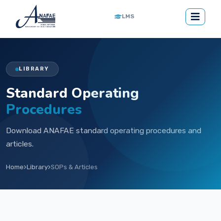
LMS
LIBRARY
Standard Operating
Procedures
Download ANAFAE standard operating procedures and
articles.
Home
Library
SOPs & Articles