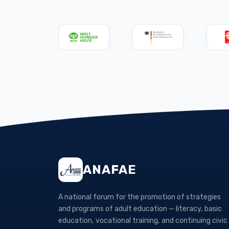
ANAFAE
A national forum for the promotion of strategies
and programs of adult education — literacy, basic
education, vocational training, and continuing civic