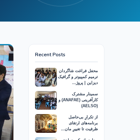
Recent Posts
محفل فراغت شاگردان
ترمیم کمپیوتر و گرافیک
دیزاین | پروژ...
سمینار مشترک
کارآفرینی (ANAFAE) و
(AELSO)
از تکرارِ بی‌حاصل
برنامه‌های ارتقای
ظرفیت تا تغییرِ مان...