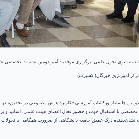
لند به سوی تحول علمی؛ برگزاری موفقیت‌آمیز دومین نشست تخصصی «
مرکز آموزش‌ی خبرگان(اکسپرت)
 دومین جلسه از ورکشاپ آموزشی «کاربرد هوش مصنوعی در تحقیق» در مر
صصی با استقبال خوب و حضور فعال اعضای هیئت علمی، اساتید و پژوهش
 نشان‌دهنده درک عمیق جامعه دانشگاهی از ضرورت همگامی با تحولات ت