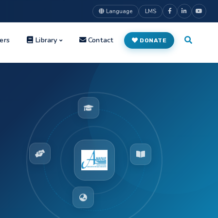
Language
LMS
ers
Library
Contact
DONATE