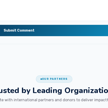
Submit Comment
OUR PARTNERS
usted by Leading
Organizati
te with international partners and donors to deliver impact