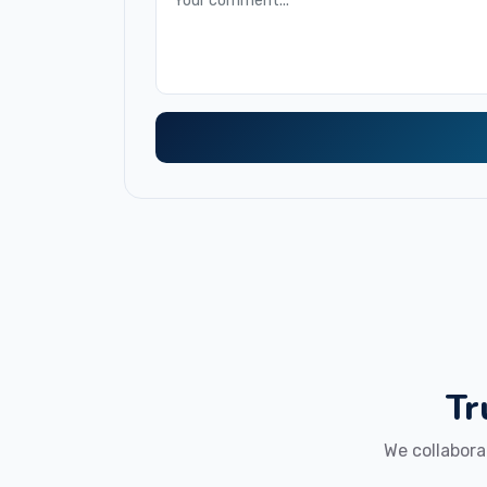
Tr
We collabora