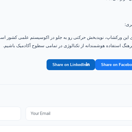
یری
:
 این ورکشاپ، نویدبخش حرکتی رو به جلو در اکوسیستم علمی کشور است. 
نگ استفاده هوشمندانه از تکنالوژی در تمامی سطوح آکادمیک باشیم
.
Share on LinkedIn
Share on Faceb