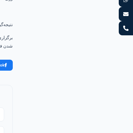
نتیجه‌گ
برگزاری
شدن فره
ook