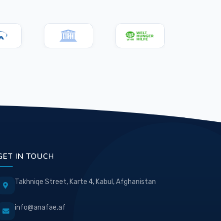
GET IN TOUCH
Takhniqe Street, Karte 4, Kabul, Afghanistan
info@anafae.af