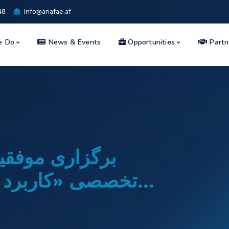
48
info@anafae.af
e Do
News & Events
Opportunities
Partn
برگزاری موفقی
تخصصی «کاربرد هوش مصنوعی در ت...