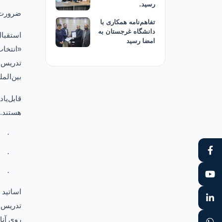
رسید.
ضرورت ا
تفاهم‌نامه همکاری با
دانشگاه غرجستان به
استقبال
امضا رسید
«انتخاب
تدریس، 
بین‌المل
قابل‌یا
هستند. 
·
·
·
اساتید د
تدریس، 
روی آنا