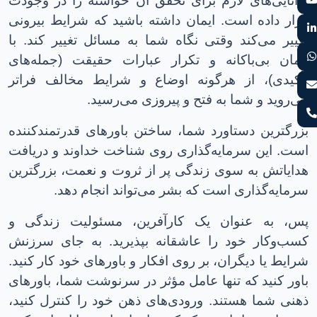
توانایی‌های لازم برای تحقق آن خواسته را در وجودت
قرار داده است
.
ایمان داشته باشید که شرایط بیرونی
تغییر می‌کند وقتی نگاه شما به مسائل تغییر ‌کند. با
ایمان بی‌باکانه و تکرار عبارات حقیقت (جمله‌های
تأکیدی)، از هرگونه اوضاع و شرایط مخالف فراتر
می‌روید و شما به فتح و پیروزی می‌رسید
.
بزرگترین دستاورد شما، ساختن باورهای قدرتمندکننده
است
.
این سرمایه‌گذاری روی شناخت خداوند و دریافت
هدایاتش به سوی زندگی پر از ثروت و نعمت، بزرگترین
سرمایه‌گذاری است که بشر می‌تواند انجام دهد
.
پس، به عنوان یک کارآفرین، مسئولیت زندگی و
کسب‌وکار خود را عاشقانه بپذیرید
.
به جای سرزنش
شرایط یا دیگران، بر روی افکار و باورهای خود کار کنید
.
باور کنید که تنها عامل مؤثر در سرنوشت شما، باورهای
ذهنی شما هستند
.
ورودی‌های ذهن خود را کنترل کنید،