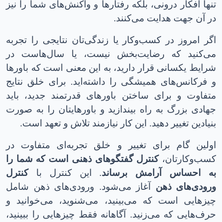
تنها افکار درونی، بلکه رفتارها و واکنش‌های شما را نیز
در آن جهت هدایت می‌کنند
.
اگر امروز در کسب‌وکار یا زندگی‌تان نتایجی را تجربه
می‌کنید که رضایت‌بخش نیست، یا سال‌هاست در
شرایط یکسانی قرار دارید، به این معنی است که باورها
و فرکانس‌های همیشگی را داشته‌اید
.
برای خلق نتایج
متفاوت و برای ساختن باورهای قدرتمند جدید، باید
جهادی بزرگ به راه بیندازید و باورهایتان را به صورت
بنیادین تغییر دهید
.
این کار نیازمند تلاش و تعهد است
.
اولین گام برای تغییر و خلق تجربه‌ای متفاوت در
کسب‌وکارتان،
کنترل گفتگوهای ذهنی است که شما را
به احساس آرامش برساند
.
این کنترل با
کنترل
ورودی‌های ذهن
آغاز می‌شود. ورودی‌های ذهن شامل
چیزهایی است که می‌بینید، می‌شنوید، می‌خوانید و
حرف‌هایی که می‌زنید
.
آگاهانه فقط چیزهایی را ببینید،