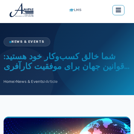
LMS
NEWS & EVENTS
شما خالق کسب‌وکار خود هستید:
قوانین جهان برای موفقیت کارآفری...
Home
News & Events
Article