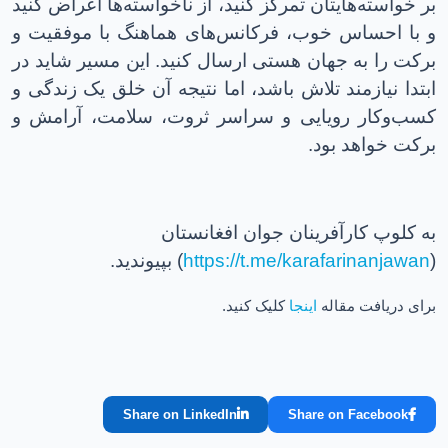
بر خواسته‌هایتان تمرکز کنید، از ناخواسته‌ها اعراض کنید
و با احساس خوب، فرکانس‌های هماهنگ با موفقیت و
برکت را به جهان هستی ارسال کنید. این مسیر شاید در
ابتدا نیازمند تلاش باشد، اما نتیجه آن خلق یک زندگی و
کسب‌وکار رویایی و سراسر ثروت، سلامت، آرامش و
برکت خواهد بود.
ب
ه
کلوپ کارآفرینان جوان افغانستان
(
https://t.me/karafarinanjawan
) بپیوندید.
برای دریافت مقاله
اینجا
کلیک کنید.
Share on LinkedIn
Share on Facebook