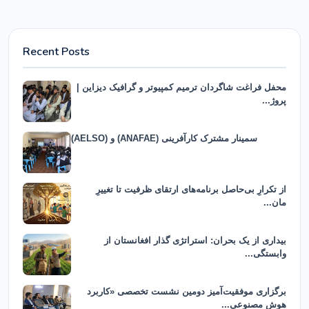
Recent Posts
محفل فراغت شاگردان ترمیم کمپیوتر و گرافیک دیزاین |
پروژ...
سمینار مشترک کارآفرینی (ANAFAE) و (AELSO)
از تکرارِ بی‌حاصل برنامه‌های ارتقای ظرفیت تا تغییرِ
مان...
بیداری از یک بحران: استراتژی گذار افغانستان از
وابستگی...
برگزاری موفقیت‌آمیز دومین نشست تخصصی «کاربرد
هوش مصنوعی...