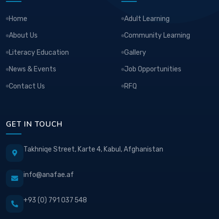
Home
Adult Learning
About Us
Community Learning
Literacy Education
Gallery
News & Events
Job Opportunities
Contact Us
RFQ
GET IN TOUCH
Takhniqe Street, Karte 4, Kabul, Afghanistan
info@anafae.af
+93 (0) 791 037 548