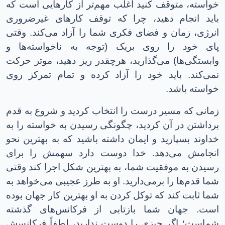
خواسته، متوقف کنید اغلب مهم‌تر از کارهایی است که
باید انجام دهید، چرا که توقف کارهای غیرضروری
انرژی، زمان و فضای فکری شما را آزاد می‌کند. وقتی
پای خود را روی بریک (توجه به ناخواسته‌ها و
وابستگی‌ها) می‌گذارید، هرچقدر ریز دهید، موتر حرکت
نمی‌کند. باید خود را آزاد کرده و تمام تمرکز روی
خواسته باشد.
زمانی که مسیر درست را انتخاب کردید و شروع به قدم
برداشتن در آن کردید، چگونگی رسیدن به خواسته را به
خداوند بسپارید و ایمان داشته باشید که به بهترین نحو
انجامش می‌دهد
.
خدا دوست دارد سهمش را برای
رسیدن به موفقیت شما، به بهترین شکل اجرا کند وقتی
شما قدم‌ها را برمی‌دارید. او به طرز عجیبی می‌خواهد به
شما ثابت کند که توکل کردن به او بهترین کار جهان بوده
است
.
جهان شما بازتابی از فرکانس‌های گذشته
شماست؛ اگر چیزی را دوست ندارید، لطفاً فرکانسش